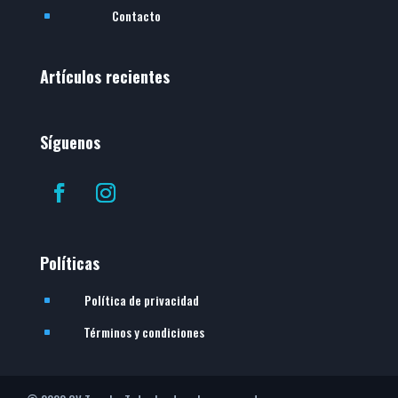
Contacto
^
Artículos recientes
Síguenos
Políticas
Política de privacidad
^
Términos y condiciones
^