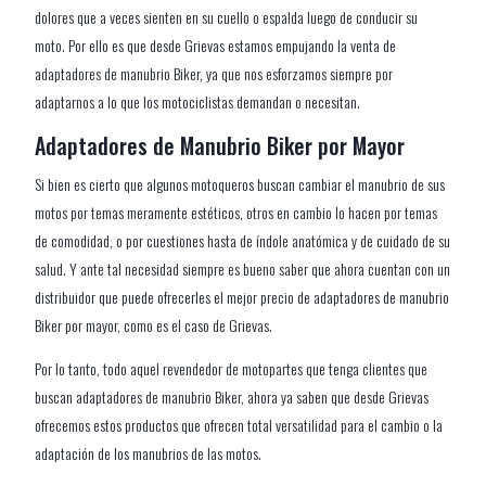
dolores que a veces sienten en su cuello o espalda luego de conducir su
moto. Por ello es que desde Grievas estamos empujando la venta de
adaptadores de manubrio Biker, ya que nos esforzamos siempre por
adaptarnos a lo que los motociclistas demandan o necesitan.
Adaptadores de Manubrio Biker por Mayor
Si bien es cierto que algunos motoqueros buscan cambiar el manubrio de sus
motos por temas meramente estéticos, otros en cambio lo hacen por temas
de comodidad, o por cuestiones hasta de índole anatómica y de cuidado de su
salud. Y ante tal necesidad siempre es bueno saber que ahora cuentan con un
distribuidor que puede ofrecerles el mejor precio de adaptadores de manubrio
Biker por mayor, como es el caso de Grievas.
Por lo tanto, todo aquel revendedor de motopartes que tenga clientes que
buscan adaptadores de manubrio Biker, ahora ya saben que desde Grievas
ofrecemos estos productos que ofrecen total versatilidad para el cambio o la
adaptación de los manubrios de las motos.