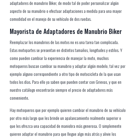
adaptadores de manubrio Biker, de modo tal de poder personalizar algún
aspecto de su manubrio o efectuar adaptaciones a medida para una mayor
comodidad en el manejo de su vehículo de dos ruedas.
Mayorista de Adaptadores de Manubrio Biker
Reemplazar los manubrios de las motos no es una tarea tan complicada.
Estas motopartes se presentan en distintos tamaños, longitudes y estilos. Y
como pueden cambiar la experiencia de manejar la moto, muchos
motoqueros buscan cambiar su manubrio y adaptar algún modelo, tal vez por
ejemplo alguno correspondiente a otro tipo de motocicleta de la que usan
todos los días. Para ello ya saben que pueden contar con Grievas, y que en
nuestro catálogo encontrarán siempre el precio de adaptadores más
conveniente.
Hay motoqueros que por ejemplo quieren cambiar el manubrio de su vehículo
por otro más largo que les brinde un apalancamiento realmente superior o
que les ofrezca una capacidad de maniobra más generosa. O simplemente
quieren adaptar el manubrio para que llegue algo más atrás y alivie los