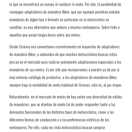
la que se encontrará su cuerpo al conducir la moto. Por ello, la posibilidad de
conseguir adaptadores de manubrio Biker, que por ejemplo permitan instalar
manubrios de algún tipo o formato en particular en la motocicleta en
cuestión, es una alternativa que seduce a muchos motoqueros. Sobre todo a
aquellos que pasan largas horas sobre sus motos.
Desde Grievas nos convertimos recientemente en mayorista de adaptadores
de manubrio Biker, a sabiendas de que muchos motociclistas buscan estas
piezas en el mercado para realizar justamente adaptaciones especiales a los
manubrios de sus motos. Es por ello que incorporamos a nuestro ya de por sí
muy extenso catálogo de productos, a los adaptadores de manubrios Biker,
siempre bajo la modalidad de venta habitual de Grievas, esto es, al por mayor.
Naturalmente, en el mercado de motos de hoy existe una diversidad de estilos
de manubrios, que se diseñan de modo tal de poder responder tanto a las
demandas funcionales de los distintos tipos de motocicletas, como a las
diferentes formas de conducción y a las preferencias estéticas de los
motoqueros. Por ello, cada vez más motociclistas buscan comprar