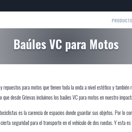
PRODUCT
Baúles VC para Motos
 repuestos para motos que tienen toda la onda a nivel estético y también r
llo que desde Grievas incluimos los baúles VC para motos en nuestro impacta
ociclistas es la carencia de espacios donde guardar sus objetos. Por lo co
ierta seguridad para el transporte en el vehículo de dos ruedas. Y esta es