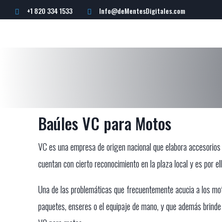
+1 820 334 1533
Info@deMentesDigitales.com


Baúles VC para Motos
VC es una empresa de origen nacional que elabora accesorios y
cuentan con cierto reconocimiento en la plaza local y es por e
Una de las problemáticas que frecuentemente acucia a los mot
paquetes, enseres o el equipaje de mano, y que además brinde c