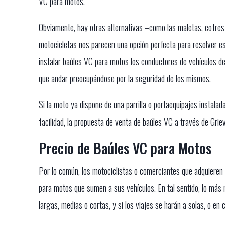
VC para motos.
Obviamente, hay otras alternativas –como las maletas, cofres 
motocicletas nos parecen una opción perfecta para resolver e
instalar baúles VC para motos los conductores de vehículos de
que andar preocupándose por la seguridad de los mismos.
Si la moto ya dispone de una parrilla o portaequipajes instala
facilidad, la propuesta de venta de baúles VC a través de Grie
Precio de Baúles VC para Motos
Por lo común, los motociclistas o comerciantes que adquieren
para motos que sumen a sus vehículos. En tal sentido, lo más ra
largas, medias o cortas, y si los viajes se harán a solas, o e