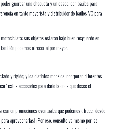
es poder guardar una chaqueta y un casco, con baúles para
erencia en tanto mayorista y distribuidor de baúles VC para
 motociclista: sus objetos estarán bajo buen resguardo en
e también podemos ofrecer al por mayor.
tado y rígido; y los distintos modelos incorporan diferentes
near” estos accesorios para darle la onda que desee el
nmarcan en promociones eventuales que podemos ofrecer desde
s para aprovecharlas! ¡Por eso, consulte ya mismo por las