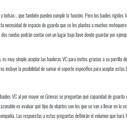
y bolsas-, que también pueden cumplir la función. Pero los baúles rígidos 
sta necesidad de espacio de guarda que se les plantea a muchos motoqueros
 dos ruedas podrán contar con un lugar bajo llave donde guardar por ejemplo
da, es muy simple acoplar las bauleras VC para motos gracias a su parrilla d
vas incluye la posibilidad de sumar el soporte específico para acoplar estas
 baúles VC al por mayor en Grievas se preguntan qué capacidad de guarda v
zonable es evaluar qué tipo de objetos son los que se van a llevar en lo coti
n compañía. Las respuestas a estas preguntas definirán el volumen que hará f