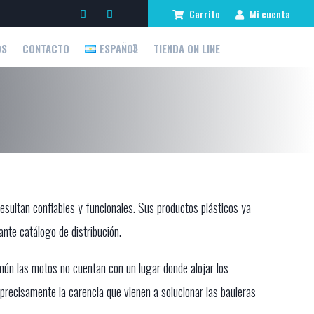
Carrito
Mi cuenta
OS
CONTACTO
ESPAÑOL
TIENDA ON LINE
esultan confiables y funcionales. Sus productos plásticos ya
nte catálogo de distribución.
mún las motos no cuentan con un lugar donde alojar los
 precisamente la carencia que vienen a solucionar las bauleras