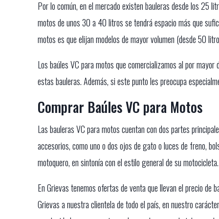
Por lo común, en el mercado existen bauleras desde los 25 lit
motos de unos 30 a 40 litros se tendrá espacio más que sufici
motos es que elijan modelos de mayor volumen (desde 50 litro
Los baúles VC para motos que comercializamos al por mayor de
estas bauleras. Además, si este punto les preocupa especialm
Comprar Baúles VC para Motos
Las bauleras VC para motos cuentan con dos partes principales:
accesorios, como uno o dos ojos de gato o luces de freno, bols
motoquero, en sintonía con el estilo general de su motocicleta.
En Grievas tenemos ofertas de venta que llevan el precio de
Grievas a nuestra clientela de todo el país, en nuestro caráct