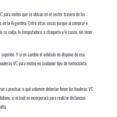
VC para motos que se ubican en el sector trasero de las
 en la Argentina. Entre otras cosas porque al comprar e
 su valija, la computadora, a chaqueta y/o casco, sin tener
e sujeción. Y si en cambio el vehículo no dispone de esa
 bauleras VC para motos en cualquier tipo de motocicleta.
an a precisar, o qué volumen deberían tener las bauleras VC
diano, si el baúl se incorporará para realizar distancias
alta.