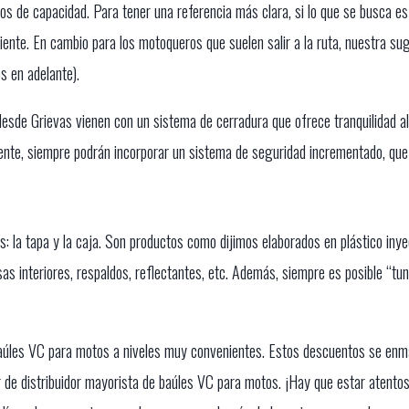
ros de capacidad. Para tener una referencia más clara, si lo que se busca 
ente. En cambio para los motoqueros que suelen salir a la ruta, nuestra sug
s en adelante).
sde Grievas vienen con un sistema de cerradura que ofrece tranquilidad al
ente, siempre podrán incorporar un sistema de seguridad incrementado, qu
 la tapa y la caja. Son productos como dijimos elaborados en plástico inyec
as interiores, respaldos, reflectantes, etc. Además, siempre es posible “tu
 baúles VC para motos a niveles muy convenientes. Estos descuentos se e
er de distribuidor mayorista de baúles VC para motos. ¡Hay que estar atento