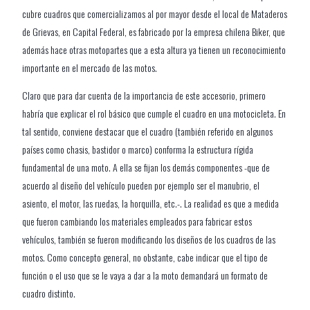
cubre cuadros que comercializamos al por mayor desde el local de Mataderos
de Grievas, en Capital Federal, es fabricado por la empresa chilena Biker, que
además hace otras motopartes que a esta altura ya tienen un reconocimiento
importante en el mercado de las motos.
Claro que para dar cuenta de la importancia de este accesorio, primero
habría que explicar el rol básico que cumple el cuadro en una motocicleta. En
tal sentido, conviene destacar que el cuadro (también referido en algunos
países como chasis, bastidor o marco) conforma la estructura rígida
fundamental de una moto. A ella se fijan los demás componentes -que de
acuerdo al diseño del vehículo pueden por ejemplo ser el manubrio, el
asiento, el motor, las ruedas, la horquilla, etc.-. La realidad es que a medida
que fueron cambiando los materiales empleados para fabricar estos
vehículos, también se fueron modificando los diseños de los cuadros de las
motos. Como concepto general, no obstante, cabe indicar que el tipo de
función o el uso que se le vaya a dar a la moto demandará un formato de
cuadro distinto.