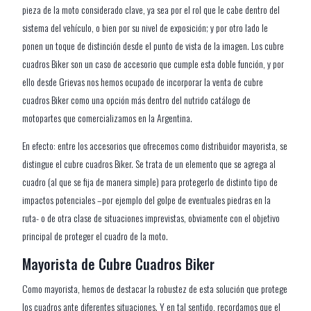
pieza de la moto considerado clave, ya sea por el rol que le cabe dentro del
sistema del vehículo, o bien por su nivel de exposición; y por otro lado le
ponen un toque de distinción desde el punto de vista de la imagen. Los cubre
cuadros Biker son un caso de accesorio que cumple esta doble función, y por
ello desde Grievas nos hemos ocupado de incorporar la venta de cubre
cuadros Biker como una opción más dentro del nutrido catálogo de
motopartes que comercializamos en la Argentina.
En efecto: entre los accesorios que ofrecemos como distribuidor mayorista, se
distingue el cubre cuadros Biker. Se trata de un elemento que se agrega al
cuadro (al que se fija de manera simple) para protegerlo de distinto tipo de
impactos potenciales –por ejemplo del golpe de eventuales piedras en la
ruta- o de otra clase de situaciones imprevistas, obviamente con el objetivo
principal de proteger el cuadro de la moto.
Mayorista de Cubre Cuadros Biker
Como mayorista, hemos de destacar la robustez de esta solución que protege
los cuadros ante diferentes situaciones. Y en tal sentido, recordamos que el