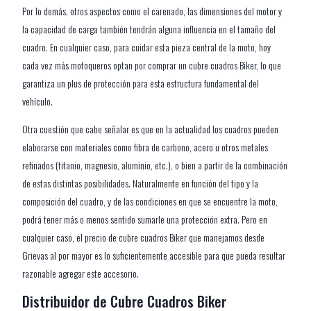
Por lo demás, otros aspectos como el carenado, las dimensiones del motor y
la capacidad de carga también tendrán alguna influencia en el tamaño del
cuadro. En cualquier caso, para cuidar esta pieza central de la moto, hoy
cada vez más motoqueros optan por comprar un cubre cuadros Biker, lo que
garantiza un plus de protección para esta estructura fundamental del
vehículo.
Otra cuestión que cabe señalar es que en la actualidad los cuadros pueden
elaborarse con materiales como fibra de carbono, acero u otros metales
refinados (titanio, magnesio, aluminio, etc.), o bien a partir de la combinación
de estas distintas posibilidades. Naturalmente en función del tipo y la
composición del cuadro, y de las condiciones en que se encuentre la moto,
podrá tener más o menos sentido sumarle una protección extra. Pero en
cualquier caso, el precio de cubre cuadros Biker que manejamos desde
Grievas al por mayor es lo suficientemente accesible para que pueda resultar
razonable agregar este accesorio.
Distribuidor de Cubre Cuadros Biker