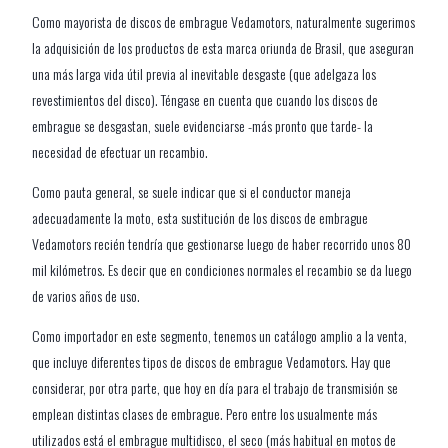
Como mayorista de discos de embrague Vedamotors, naturalmente sugerimos
la adquisición de los productos de esta marca oriunda de Brasil, que aseguran
una más larga vida útil previa al inevitable desgaste (que adelgaza los
revestimientos del disco). Téngase en cuenta que cuando los discos de
embrague se desgastan, suele evidenciarse -más pronto que tarde- la
necesidad de efectuar un recambio.
Como pauta general, se suele indicar que si el conductor maneja
adecuadamente la moto, esta sustitución de los discos de embrague
Vedamotors recién tendría que gestionarse luego de haber recorrido unos 80
mil kilómetros. Es decir que en condiciones normales el recambio se da luego
de varios años de uso.
Como importador en este segmento, tenemos un catálogo amplio a la venta,
que incluye diferentes tipos de discos de embrague Vedamotors. Hay que
considerar, por otra parte, que hoy en día para el trabajo de transmisión se
emplean distintas clases de embrague. Pero entre los usualmente más
utilizados está el embrague multidisco, el seco (más habitual en motos de