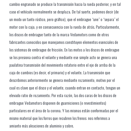
cambio engranado se produce la transmisión hacia la rueda posterior, y en tal
caso el vehículo normalmente se desplaza. De tal suerte, podemos decir (de
un modo un tanto rústico, pero gráfico), que el embrague “une” o “separa” el
motor con la caja, y en consecuencia con la rueda de atrás. Particularmente,
los discos de embrague tanto de la marca Vedamotors como de otros
fabricantes conocidos que manejamos constituyen elementos esenciales de
los sistemas de embrague de fricción. En las motos a los discos de embrague
se los presiona contra el volante y mediante ese simple acto se genera una
paulatina transmisión del movimiento rotatorio entre el eje de arriba de la
caja de cambios (es decir, el primario) y el volante. La transmisión que
describimos anteriormente se genera mediante rozamiento, motivo por el
cual es clave que el disco y el volante, cuando entran en contacto, tengan un
elevado ratio de rozamiento. Por esta razón, las dos caras de los discos de
embrague Vedamotors disponen de guarniciones (o revestimientos)
particulares en el área de la corona. Y las mismas están conformadas por el
mismo material que los forros que recubren los frenos: nos referimos a
amianto más aleaciones de aluminio y cobre.