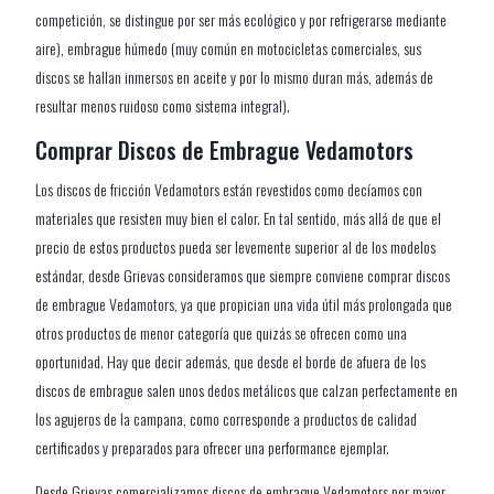
competición, se distingue por ser más ecológico y por refrigerarse mediante
aire), embrague húmedo (muy común en motocicletas comerciales, sus
discos se hallan inmersos en aceite y por lo mismo duran más, además de
resultar menos ruidoso como sistema integral).
Comprar Discos de Embrague Vedamotors
Los discos de fricción Vedamotors están revestidos como decíamos con
materiales que resisten muy bien el calor. En tal sentido, más allá de que el
precio de estos productos pueda ser levemente superior al de los modelos
estándar, desde Grievas consideramos que siempre conviene comprar discos
de embrague Vedamotors, ya que propician una vida útil más prolongada que
otros productos de menor categoría que quizás se ofrecen como una
oportunidad. Hay que decir además, que desde el borde de afuera de los
discos de embrague salen unos dedos metálicos que calzan perfectamente en
los agujeros de la campana, como corresponde a productos de calidad
certificados y preparados para ofrecer una performance ejemplar.
Desde Grievas comercializamos discos de embrague Vedamotors por mayor