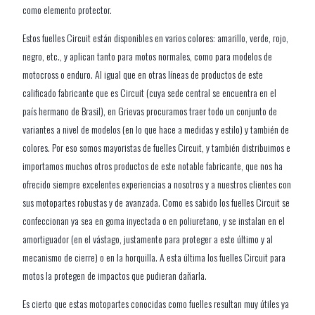
como elemento protector.
Estos fuelles Circuit están disponibles en varios colores: amarillo, verde, rojo,
negro, etc., y aplican tanto para motos normales, como para modelos de
motocross o enduro. Al igual que en otras líneas de productos de este
calificado fabricante que es Circuit (cuya sede central se encuentra en el
país hermano de Brasil), en Grievas procuramos traer todo un conjunto de
variantes a nivel de modelos (en lo que hace a medidas y estilo) y también de
colores. Por eso somos mayoristas de fuelles Circuit, y también distribuimos e
importamos muchos otros productos de este notable fabricante, que nos ha
ofrecido siempre excelentes experiencias a nosotros y a nuestros clientes con
sus motopartes robustas y de avanzada. Como es sabido los fuelles Circuit se
confeccionan ya sea en goma inyectada o en poliuretano, y se instalan en el
amortiguador (en el vástago, justamente para proteger a este último y al
mecanismo de cierre) o en la horquilla. A esta última los fuelles Circuit para
motos la protegen de impactos que pudieran dañarla.
Es cierto que estas motopartes conocidas como fuelles resultan muy útiles ya