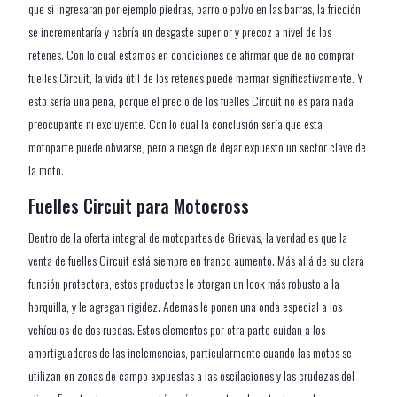
que si ingresaran por ejemplo piedras, barro o polvo en las barras, la fricción
se incrementaría y habría un desgaste superior y precoz a nivel de los
retenes. Con lo cual estamos en condiciones de afirmar que de no comprar
fuelles Circuit, la vida útil de los retenes puede mermar significativamente. Y
esto sería una pena, porque el precio de los fuelles Circuit no es para nada
preocupante ni excluyente. Con lo cual la conclusión sería que esta
motoparte puede obviarse, pero a riesgo de dejar expuesto un sector clave de
la moto.
Fuelles Circuit para Motocross
Dentro de la oferta integral de motopartes de Grievas, la verdad es que la
venta de fuelles Circuit está siempre en franco aumento. Más allá de su clara
función protectora, estos productos le otorgan un look más robusto a la
horquilla, y le agregan rigidez. Además le ponen una onda especial a los
vehículos de dos ruedas. Estos elementos por otra parte cuidan a los
amortiguadores de las inclemencias, particularmente cuando las motos se
utilizan en zonas de campo expuestas a las oscilaciones y las crudezas del