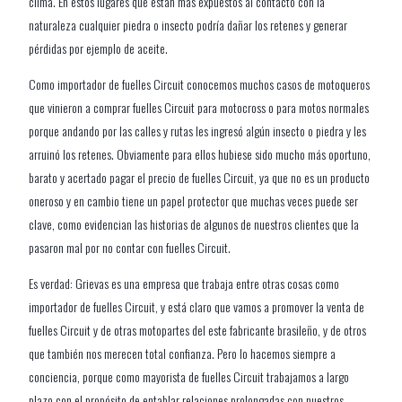
clima. En estos lugares que están más expuestos al contacto con la
naturaleza cualquier piedra o insecto podría dañar los retenes y generar
pérdidas por ejemplo de aceite.
Como importador de fuelles Circuit conocemos muchos casos de motoqueros
que vinieron a comprar fuelles Circuit para motocross o para motos normales
porque andando por las calles y rutas les ingresó algún insecto o piedra y les
arruinó los retenes. Obviamente para ellos hubiese sido mucho más oportuno,
barato y acertado pagar el precio de fuelles Circuit, ya que no es un producto
oneroso y en cambio tiene un papel protector que muchas veces puede ser
clave, como evidencian las historias de algunos de nuestros clientes que la
pasaron mal por no contar con fuelles Circuit.
Es verdad: Grievas es una empresa que trabaja entre otras cosas como
importador de fuelles Circuit, y está claro que vamos a promover la venta de
fuelles Circuit y de otras motopartes del este fabricante brasileño, y de otros
que también nos merecen total confianza. Pero lo hacemos siempre a
conciencia, porque como mayorista de fuelles Circuit trabajamos a largo
plazo con el propósito de entablar relaciones prolongadas con nuestros