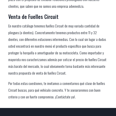
clientes, que saben que no somos una empresa advenediza.
Venta de Fuelles Circuit
En nuestro catálogo tenemos fuelles Circuit de muy variada cantidad de
pliegues (o dientes). Concretamente tenemos productos entre 11 y 32
dientes, con diferentes estaciones intermedias. Con lo cual sin lugar a dudas
usted encontrará en nuestro menú el producto específico que busca para
proteger la horquilla o amortiguador de su motocicleta. Como importador y
mayorista nos caracterizamos además por cotizar el precio de fuelles Circuit
más barato del mercado, lo cual obviamente torna bastante más interesante
nuestra propuesta de venta de fuelles Circuit.
Por todas estas cuestiones, te invitamos a comentarnos qué clase de fuelles
Circuit buscas, para qué vehículo concreto. Y te asesoraremos con buen
criterio y con un fuerte compromiso. ¡Contáctate ya!.