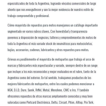
especializados de toda la Argentina, logrando vínculos comerciales de largo
aliento que nos enorgullecen y son la mejor evidencia de nuestro estilo de
trabajo comprometido y profesional.
Cómo mayorista de repuestos para motos manejamos un catálogo importante
segmentado en varios rubros claves. Con honestidad y transparencia
ponemos a disposición de negocios, talleres y emprendimientos de motos de
toda la Argentina el más variado stock de neumáticos para motocicletas,
bujías, accesorios, cadenas, lubricantes y otros repuestos para motos.
Grievas es posiblemente el mayorista de motopartes que trabaja el arco de
marcas y fabricantes más espectacular y variado, siempre dentro de un rango
que incluye a los más reconocidos y mejor evaluados en el rubro, tanto de la
Argentina como del exterior. En tal sentido, trabajamos productos de los
mejores fabricantes de motopartes, entre los cuales podemos mencionar a
NGK, D.I.D, Duro, Sunik, Riffel, Motul, Menshine, CMC e Iris. Y también
ofrecemos repuestos de otras marcas ampliamente conocidas y muy bien
valoradas como Pietcard Electrónica, Delta, Circuit, Piton, Alltop, Pro Tork,