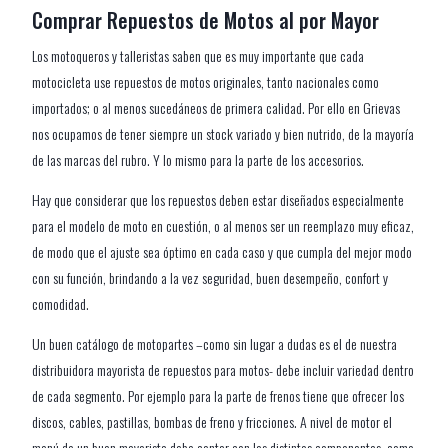
Comprar Repuestos de Motos al por Mayor
Los motoqueros y talleristas saben que es muy importante que cada
motocicleta use repuestos de motos originales, tanto nacionales como
importados; o al menos sucedáneos de primera calidad. Por ello en Grievas
nos ocupamos de tener siempre un stock variado y bien nutrido, de la mayoría
de las marcas del rubro. Y lo mismo para la parte de los accesorios.
Hay que considerar que los repuestos deben estar diseñados especialmente
para el modelo de moto en cuestión, o al menos ser un reemplazo muy eficaz,
de modo que el ajuste sea óptimo en cada caso y que cumpla del mejor modo
con su función, brindando a la vez seguridad, buen desempeño, confort y
comodidad.
Un buen catálogo de motopartes –como sin lugar a dudas es el de nuestra
distribuidora mayorista de repuestos para motos- debe incluir variedad dentro
de cada segmento. Por ejemplo para la parte de frenos tiene que ofrecer los
discos, cables, pastillas, bombas de freno y fricciones. A nivel de motor el
menú de un buen mayorista debe contar con los distintos componentes, como