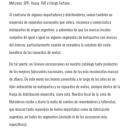
Metzeler, SPR, Yuasa, FAR y Horgn Fortune.
Al contrario de algunos importadores y distribuidores, somos también un
mayorista de repuestos nacionales que valora, reconoce y comercializa
motopartes de origen argentino, a sabiendas de que las marcas locales
compiten de igual a igual en algunos segmentos de motopartes con marcas
del exterior, particularmente cuando se considera la cuestión del costo-
beneficio de los repuestos de motos.
De tal suerte, en Grievas incorporamos en nuestro catálogo tanto productos
de los mejores fabricantes nacionales, como de las más reconocidas marcas
de afuera. De este modo nos hemos convertido a lo largo de los años en un
líder indiscutido en motopartes y en repuestos de motos, siempre dentro de la
franja de distribución mayorista, claro está. Nuestro local de la zona de
Mataderos recibe a diario la visita de cientos de revendedores y talleristas,
que buscan tanto repuestos de motos importados como de fabricación
argentina, en todos los segmentos (incluido el de los accesorios más
específicos).