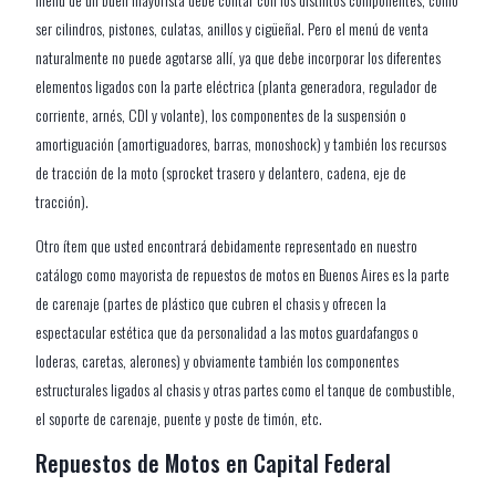
ser cilindros, pistones, culatas, anillos y cigüeñal. Pero el menú de venta
naturalmente no puede agotarse allí, ya que debe incorporar los diferentes
elementos ligados con la parte eléctrica (planta generadora, regulador de
corriente, arnés, CDI y volante), los componentes de la suspensión o
amortiguación (amortiguadores, barras, monoshock) y también los recursos
de tracción de la moto (sprocket trasero y delantero, cadena, eje de
tracción).
Otro ítem que usted encontrará debidamente representado en nuestro
catálogo como mayorista de repuestos de motos en Buenos Aires es la parte
de carenaje (partes de plástico que cubren el chasis y ofrecen la
espectacular estética que da personalidad a las motos guardafangos o
loderas, caretas, alerones) y obviamente también los componentes
estructurales ligados al chasis y otras partes como el tanque de combustible,
el soporte de carenaje, puente y poste de timón, etc.
Repuestos de Motos en Capital Federal