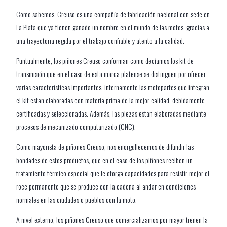
Como sabemos, Creuso es una compañía de fabricación nacional con sede en
La Plata que ya tienen ganado un nombre en el mundo de las motos, gracias a
una trayectoria regida por el trabajo confiable y atento a la calidad.
Puntualmente, los piñones Creuso conforman como decíamos los kit de
transmisión que en el caso de esta marca platense se distinguen por ofrecer
varias características importantes: internamente las motopartes que integran
el kit están elaboradas con materia prima de la mejor calidad, debidamente
certificadas y seleccionadas. Además, las piezas están elaboradas mediante
procesos de mecanizado computarizado (CNC).
Como mayorista de piñones Creuso, nos enorgullecemos de difundir las
bondades de estos productos, que en el caso de los piñones reciben un
tratamiento térmico especial que le otorga capacidades para resistir mejor el
roce permanente que se produce con la cadena al andar en condiciones
normales en las ciudades o pueblos con la moto.
A nivel externo, los piñones Creuso que comercializamos por mayor tienen la