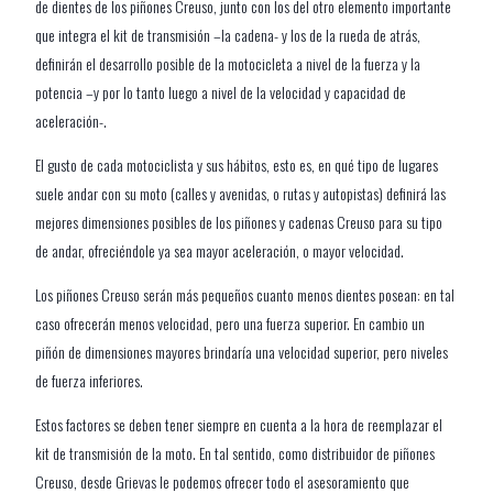
de dientes de los piñones Creuso, junto con los del otro elemento importante
que integra el kit de transmisión –la cadena- y los de la rueda de atrás,
definirán el desarrollo posible de la motocicleta a nivel de la fuerza y la
potencia –y por lo tanto luego a nivel de la velocidad y capacidad de
aceleración-.
El gusto de cada motociclista y sus hábitos, esto es, en qué tipo de lugares
suele andar con su moto (calles y avenidas, o rutas y autopistas) definirá las
mejores dimensiones posibles de los piñones y cadenas Creuso para su tipo
de andar, ofreciéndole ya sea mayor aceleración, o mayor velocidad.
Los piñones Creuso serán más pequeños cuanto menos dientes posean: en tal
caso ofrecerán menos velocidad, pero una fuerza superior. En cambio un
piñón de dimensiones mayores brindaría una velocidad superior, pero niveles
de fuerza inferiores.
Estos factores se deben tener siempre en cuenta a la hora de reemplazar el
kit de transmisión de la moto. En tal sentido, como distribuidor de piñones
Creuso, desde Grievas le podemos ofrecer todo el asesoramiento que