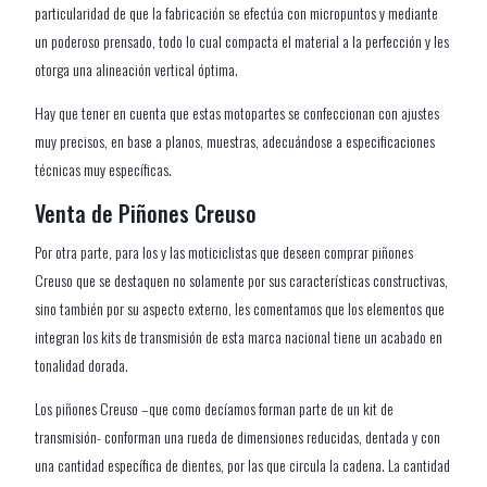
particularidad de que la fabricación se efectúa con micropuntos y mediante
un poderoso prensado, todo lo cual compacta el material a la perfección y les
otorga una alineación vertical óptima.
Hay que tener en cuenta que estas motopartes se confeccionan con ajustes
muy precisos, en base a planos, muestras, adecuándose a especificaciones
técnicas muy específicas.
Venta de Piñones Creuso
Por otra parte, para los y las moticiclistas que deseen comprar piñones
Creuso que se destaquen no solamente por sus características constructivas,
sino también por su aspecto externo, les comentamos que los elementos que
integran los kits de transmisión de esta marca nacional tiene un acabado en
tonalidad dorada.
Los piñones Creuso –que como decíamos forman parte de un kit de
transmisión- conforman una rueda de dimensiones reducidas, dentada y con
una cantidad específica de dientes, por las que circula la cadena. La cantidad